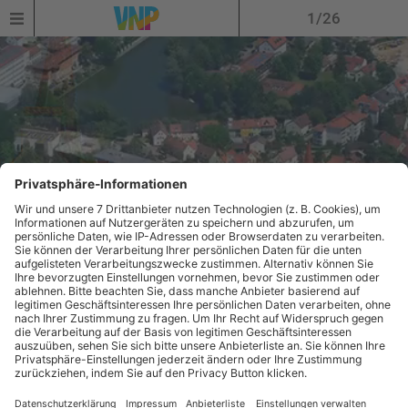
1/26
Erfolgsregion &