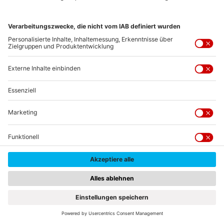
Zukunftsperspektiv
Digitales Magazin für Neumarkt Stadt
und Landkreis