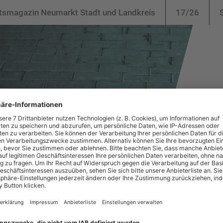
tsmagazin Neumarkt Stadt und Landkreis
17/26