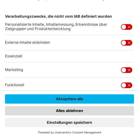
© erlebe.bayern-Angelika Jakob